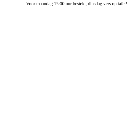
Voor maandag 15:00 uur besteld
, dinsdag vers op tafel!
Bakkerij Ubak