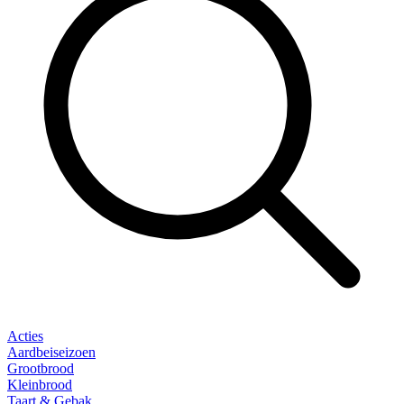
Acties
Aardbeiseizoen
Grootbrood
Kleinbrood
Taart & Gebak