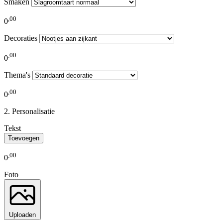
Smaken
,
00
0
Decoraties
,
00
0
Thema's
,
00
0
Personalisatie
Tekst
Toevoegen
,
00
0
Foto
Uploaden