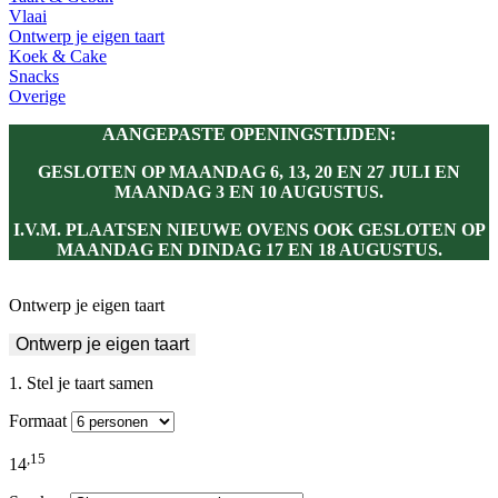
Vlaai
Ontwerp je eigen taart
Koek & Cake
Snacks
Overige
AANGEPASTE OPENINGSTIJDEN:
GESLOTEN OP MAANDAG 6, 13, 20 EN 27 JULI EN
MAANDAG 3 EN 10 AUGUSTUS.
I.V.M. PLAATSEN NIEUWE OVENS OOK GESLOTEN OP
MAANDAG EN DINDAG 17 EN 18 AUGUSTUS.
Ontwerp je eigen taart
Ontwerp je eigen taart
Stel je taart samen
Formaat
,
15
14