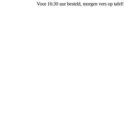
Voor 16:30 uur besteld
, morgen vers op tafel!
Bakkerij Ubak