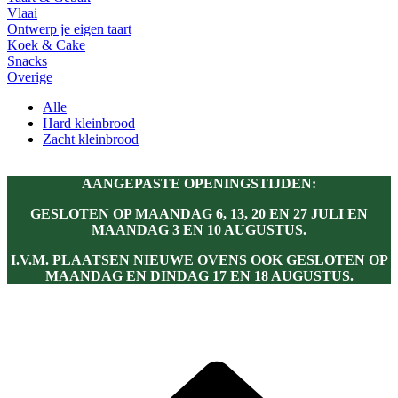
Vlaai
Ontwerp je eigen taart
Koek & Cake
Snacks
Overige
Alle
Hard kleinbrood
Zacht kleinbrood
AANGEPASTE OPENINGSTIJDEN:
GESLOTEN OP MAANDAG 6, 13, 20 EN 27 JULI EN
MAANDAG 3 EN 10 AUGUSTUS.
I.V.M. PLAATSEN NIEUWE OVENS OOK GESLOTEN OP
MAANDAG EN DINDAG 17 EN 18 AUGUSTUS.