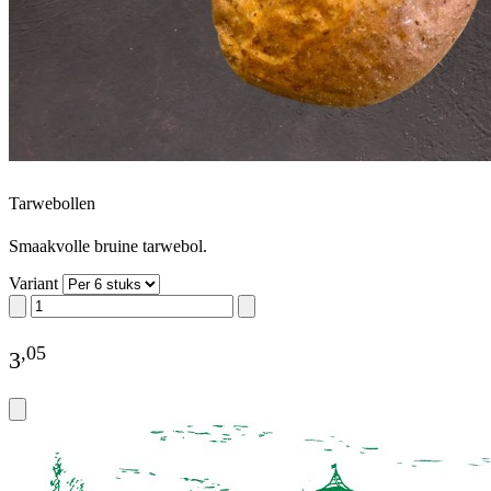
Tarwebollen
Smaakvolle bruine tarwebol.
Variant
,
05
3