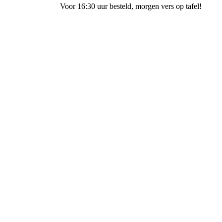
Voor 16:30 uur besteld
, morgen vers op tafel!
Bakkerij Ubak