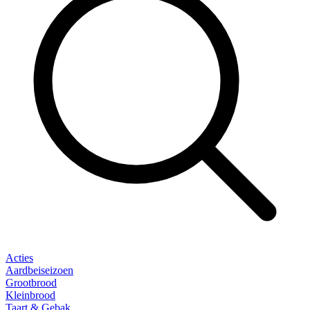
Acties
Aardbeiseizoen
Grootbrood
Kleinbrood
Taart & Gebak