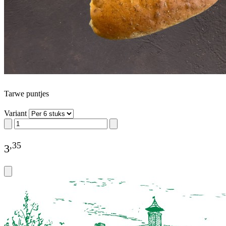
Tarwe puntjes
Variant
,
35
3