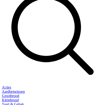
Acties
Aardbeiseizoen
Grootbrood
Kleinbrood
Taart & Gebak