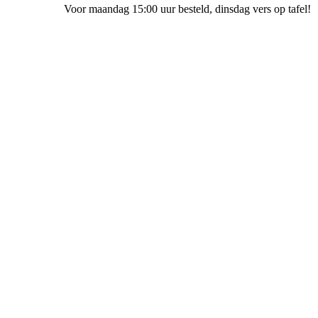
Voor maandag 15:00 uur besteld
, dinsdag vers op tafel!
Bakkerij Ubak