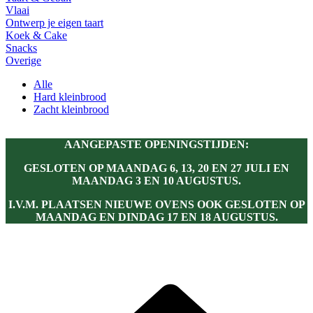
Vlaai
Ontwerp je eigen taart
Koek & Cake
Snacks
Overige
Alle
Hard kleinbrood
Zacht kleinbrood
AANGEPASTE OPENINGSTIJDEN:
GESLOTEN OP MAANDAG 6, 13, 20 EN 27 JULI EN
MAANDAG 3 EN 10 AUGUSTUS.
I.V.M. PLAATSEN NIEUWE OVENS OOK GESLOTEN OP
MAANDAG EN DINDAG 17 EN 18 AUGUSTUS.