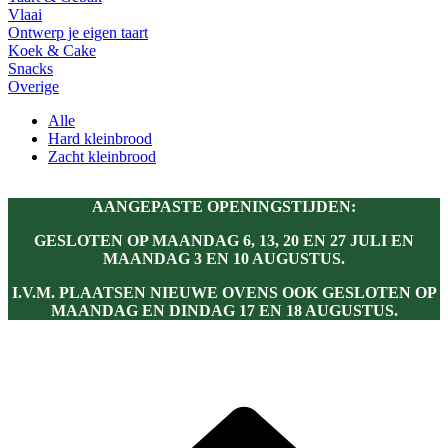
Vlaai
Ontwerp je eigen taart
Koek & Cake
Snacks
Overige
Alle
Hard kleinbrood
Zacht kleinbrood
AANGEPASTE OPENINGSTIJDEN:
GESLOTEN OP MAANDAG 6, 13, 20 EN 27 JULI EN
MAANDAG 3 EN 10 AUGUSTUS.
I.V.M. PLAATSEN NIEUWE OVENS OOK GESLOTEN OP
MAANDAG EN DINDAG 17 EN 18 AUGUSTUS.