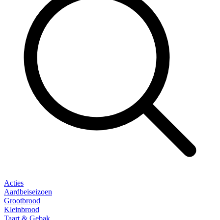
Acties
Aardbeiseizoen
Grootbrood
Kleinbrood
Taart & Gebak