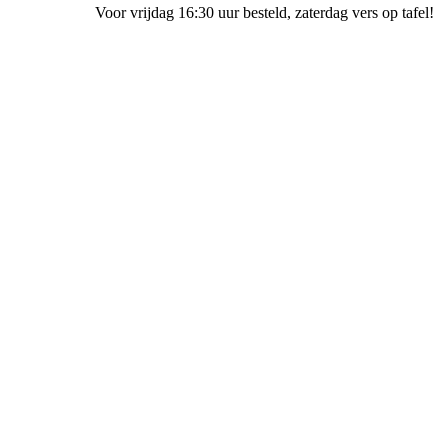
Voor vrijdag 16:30 uur besteld
, zaterdag vers op tafel!
Bakkerij Ubak